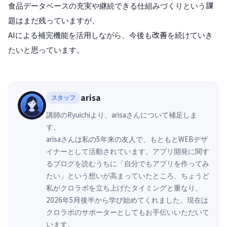
食品データベースの充実や継続できる仕組みづくりという課
題はまだ残っていますが、
AIによる補完機能を活用しながら、今後も改善を続けていき
たいと思っています。
arisa
スタッフ
講師のRyuichiより、arisaさんについて補足しま
す。
arisaさんは私の5年来の友人で、もともとWEBデザ
イナーとして活動されています。アプリ開発に関す
るブログを読むうちに「自分でもアプリを作ってみ
たい」という想いが高まっていたところ、ちょうど
私がクロラボを立ち上げたタイミングと重なり、
2026年5月後半から学び始めてくれました。現在は
クロラボのサポーターとしてもお手伝いいただいて
います。