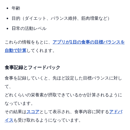
年齢
目的（ダイエット、バランス維持、筋肉増量など）
日常の活動レベル
これらの情報をもとに、
アプリが1日の食事の目標バランスを
自動で計算
してくれます。
食事記録とフィードバック
食事を記録していくと、先ほど設定した目標バランスに対し
て、
どれくらいの栄養素が摂取できているかが計算されるように
なっています。
その結果は
スコア
として表示され、食事内容に関する
アドバ
イス
も受け取れるようになっています。