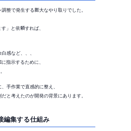
ン調整で発生する膨大なやり取りでした。
します」と依頼すれば、
余白感など、、、
Iに指示するために、
た。
に、手作業で直感的に整え、
利だと考えたのが開発の背景にあります。
接編集する仕組み