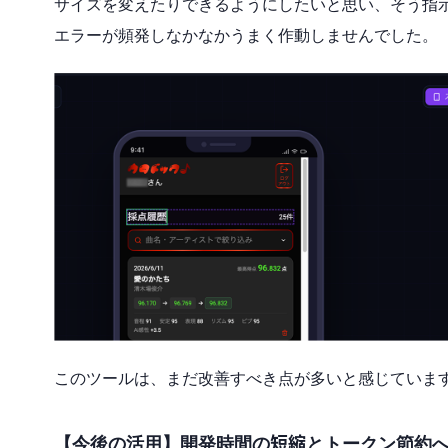
サイズを変えたりできるようにしたいと思い、そう指
エラーが頻発しなかなかうまく作動しませんでした。
このツールは、まだ改善すべき点が多いと感じていま
【今後の活用】開発時間の短縮とトークン節約