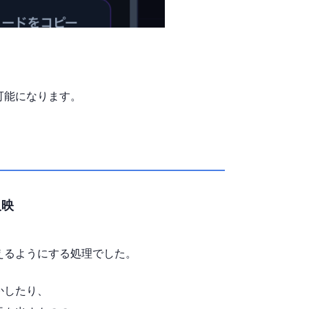
可能になります。
反映
えるようにする処理でした。
かしたり、