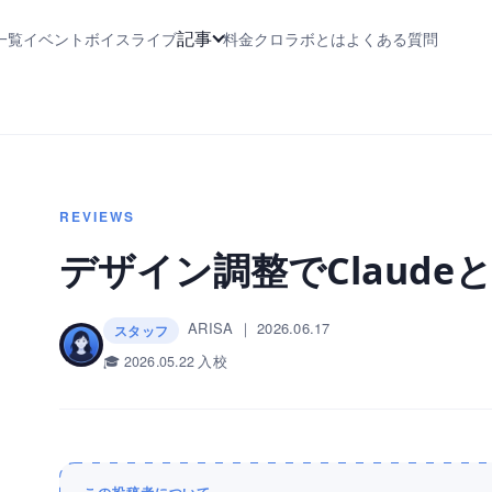
記事
一覧
イベント
ボイスライブ
料金
クロラボとは
よくある質問
REVIEWS
デザイン調整でClaud
ARISA
｜
2026.06.17
スタッフ
🎓 2026.05.22 入校