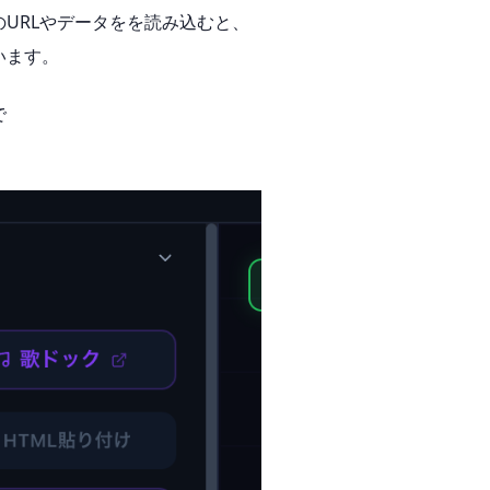
URLやデータをを読み込むと、
います。
で