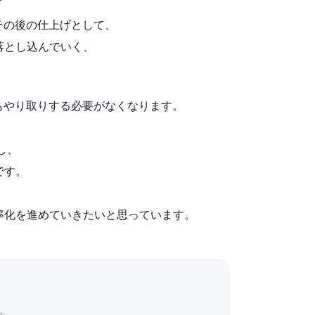
その後の仕上げとして、
落とし込んでいく、
もやり取りする必要がなくなります。
し、
です。
率化を進めていきたいと思っています。
す。