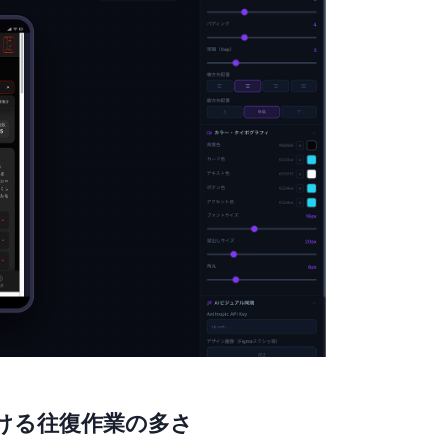
ける往復作業の多さ