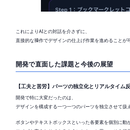
これによりAIとの対話を介さずに、
直接的な操作でデザインの仕上げ作業を進めることが
開発で直面した課題と今後の展望
【工夫と苦労】パーツの独立化とリアルタイム
開発で特に大変だったのは、
デザインを構成する一つ一つのパーツを独立させて扱
ボタンやテキストボックスといった各要素を個別に動