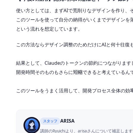
使い方としては、まずAIで荒削りなデザインを作り、
このツールを使って自分の納得がいくまでデザインを
という流れを想定しています。
この方法ならデザイン調整のためだけにAIと何十往復
結果として、Claudeのトークンの節約につながります
開発時間そのものもさらに短縮できると考えているん
このツールをうまく活用して、開発プロセス全体の効
ARISA
スタッフ
講師のRyuichiより、arisaさんについて補足しま